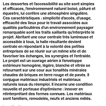
Les dessertes et l’accessibilité au site sont simples
et efficaces, l’environnement naturel boisé, pâturé et
équestre, lui confère une atmosphère singulière.
Ces caractéristiques : simplicité d’accès, d’usage,
efficacité des lieux pour le travail associées aux
qualités particulières d’un environnement paysager
remarquable sont les traits saillants qu’interprète le
projet. Abritant une cour centrale très lumineuse et
accessible à tous, la halle résultante devient
centrale en répondant à la volonté des petites
entreprises de se réunir sur un même site et de
favoriser les échanges, les synergies et l’entraide.
Le projet est un ouvrage aérien à l’enveloppe
extérieure homogène, légère, blanche et vitrée se
retournant sur une cour aux tonalités minérales
chaudes de briques en terre rouge et de pavés. Il
conjugue matériaux industriels et matériaux
naturels issus du réemploi. Il incarne une condition
nouvelle et porteuse d’optimisme : innover en
réinterprétant des formes connues. Les matériaux
sont familiers, remodelés, neufs et anciens mêlés.