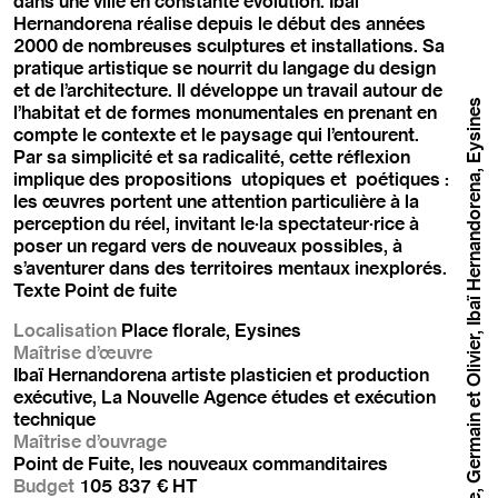
dans une ville en constante évolution. Ibai
Hernandorena réalise depuis le début des années
2000 de nombreuses sculptures et installations. Sa
pratique artistique se nourrit du langage du design
et de l’architecture. Il développe un travail autour de
Utopia, Jeremie, Germain et Olivier, Ibaï Hernandorena, Eysines
l’habitat et de formes monumentales en prenant en
compte le contexte et le paysage qui l’entourent.
Par sa simplicité et sa radicalité, cette réflexion
implique des propositions utopiques et poétiques :
les œuvres portent une attention particulière à la
perception du réel, invitant le·la spectateur·rice à
poser un regard vers de nouveaux possibles, à
s’aventurer dans des territoires mentaux inexplorés.
Texte Point de fuite
Localisation
Place florale, Eysines
Maîtrise d’œuvre
Ibaï Hernandorena artiste plasticien et production
exécutive, La Nouvelle Agence études et exécution
technique
Maîtrise d’ouvrage
Point de Fuite, les nouveaux commanditaires
Budget
105 837 € HT